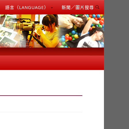
語言（LANGUAGE）
新聞／圖片搜尋