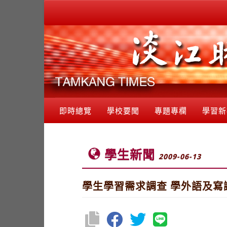
即時總覽
學校要聞
專題專欄
學習新
學生新聞
2009-06-13
學生學習需求調查 學外語及寫