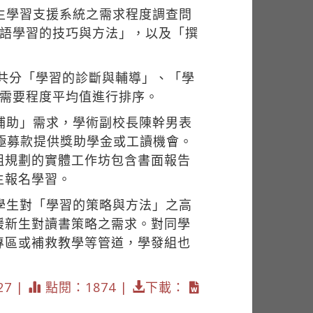
生學習支援系統之需求程度調查問
外語學習的技巧與方法」，以及「撰
％。共分「學習的診斷與輔導」、「學
依需要程度平均值進行排序。
補助」需求，學術副校長陳幹男表
極募款提供獎助學金或工讀機會。
組規劃的實體工作坊包含書面報告
生報名學習。
學生對「學習的策略與方法」之高
緩新生對讀書策略之需求。對同學
專區或補救教學等管道，學發組也
27 |
點閱：1874 |
下載：