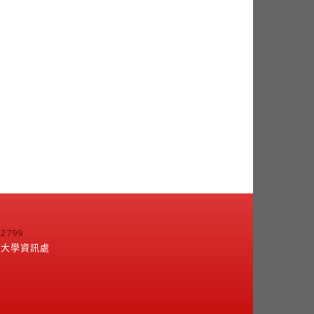
799
江大學資訊處