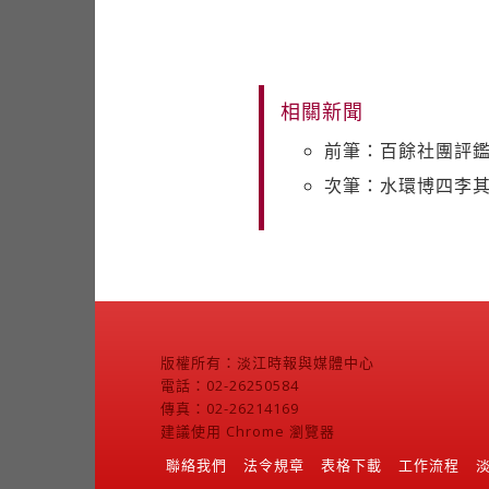
相關新聞
前筆：百餘社團評鑑
次筆：水環博四李其霈
版權所有：淡江時報與媒體中心
電話：02-26250584
傳真：02-26214169
建議使用 Chrome 瀏覽器
聯絡我們
法令規章
表格下載
工作流程