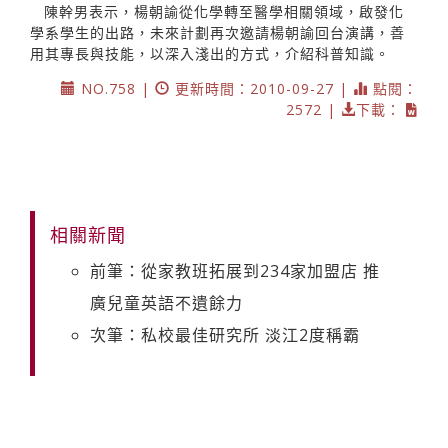
陳幹男表示，楊朝諭從化學轉至醫學相關領域，啟發化
學系學生的出路，未來計劃再次邀請楊朝諭回台演講，善
用其專長與技能，以深入淺出的方式，介紹科普知識。
NO.758 |
更新時間：2010-09-27 |
點閱：
2572 |
下載：
相關新聞
前筆：從家教班拓展到234家加盟店 推
廣兒童英語不遺餘力
次筆：私校最佳研究所 淡江2度稱霸