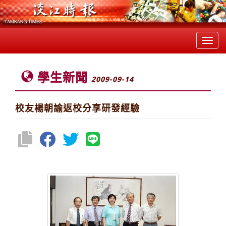
Toggl
navig
學生新聞
2009-09-14
校友楊朝諭返校分享研發經驗