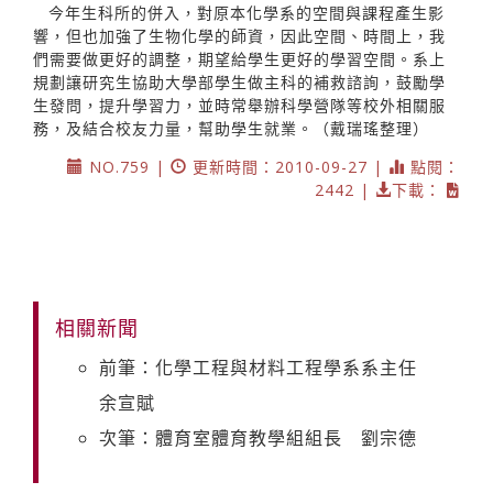
今年生科所的併入，對原本化學系的空間與課程產生影
響，但也加強了生物化學的師資，因此空間、時間上，我
們需要做更好的調整，期望給學生更好的學習空間。系上
規劃讓研究生協助大學部學生做主科的補救諮詢，鼓勵學
生發問，提升學習力，並時常舉辦科學營隊等校外相關服
務，及結合校友力量，幫助學生就業。（戴瑞瑤整理）
NO.759 |
更新時間：2010-09-27 |
點閱：
2442 |
下載：
相關新聞
前筆：化學工程與材料工程學系系主任
余宣賦
次筆：體育室體育教學組組長 劉宗德