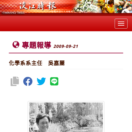
Toggl
navig
專題報導
2009-09-21
化學系系主任 吳嘉麗