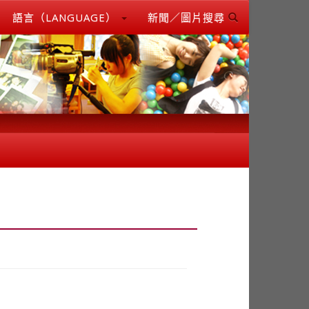
語言（LANGUAGE）
新聞／圖片搜尋