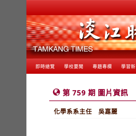
即時總覽
學校要聞
專題專欄
學習新
第 759 期 圖片資訊
化學系系主任 吳嘉麗