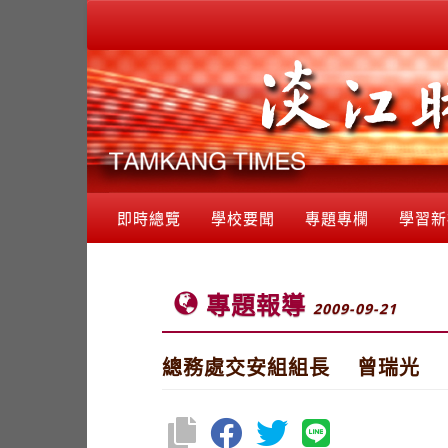
即時總覽
學校要聞
專題專欄
學習新
專題報導
2009-09-21
總務處交安組組長 曾瑞光