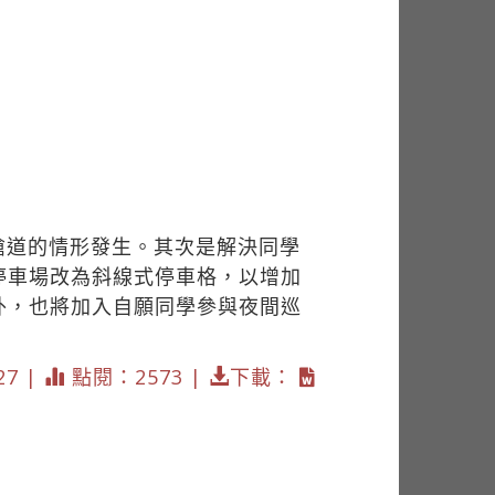
搶道的情形發生。其次是解決同學
停車場改為斜線式停車格，以增加
外，也將加入自願同學參與夜間巡
27 |
點閱：2573 |
下載：