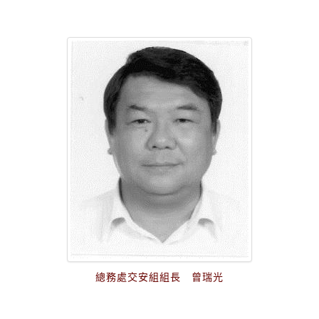
總務處交安組組長 曾瑞光