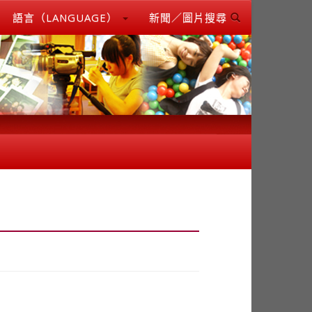
語言（LANGUAGE）
新聞／圖片搜尋