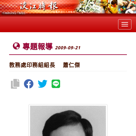
Toggl
navig
專題報導
2009-09-21
教務處印務組組長 蕭仁傑