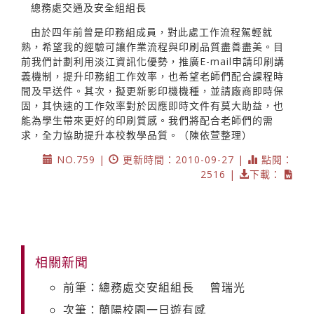
總務處交通及安全組組長
由於四年前曾是印務組成員，對此處工作流程駕輕就
熟，希望我的經驗可讓作業流程與印刷品質盡善盡美。目
前我們計劃利用淡江資訊化優勢，推廣E-mail申請印刷講
義機制，提升印務組工作效率，也希望老師們配合課程時
間及早送件。其次，擬更新影印機機種，並請廠商即時保
固，其快速的工作效率對於因應即時文件有莫大助益，也
能為學生帶來更好的印刷質感。我們將配合老師們的需
求，全力協助提升本校教學品質。（陳依萱整理）
NO.759 |
更新時間：2010-09-27 |
點閱：
2516 |
下載：
相關新聞
前筆：總務處交安組組長 曾瑞光
次筆：蘭陽校園一日遊有感