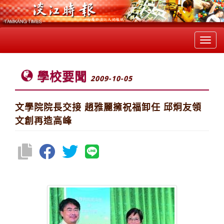
Toggl
navig
學校要聞
2009-10-05
文學院院長交接 趙雅麗擁祝福卸任 邱炯友領
文創再造高峰