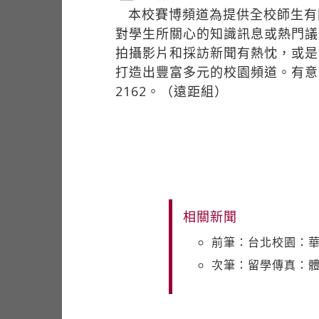
本校賽博頻道為提供全校師生有
對學生所關心的知識訊息或熱門議
拍攝影片和採訪新聞有熱忱，或是
打造出豐富多元的校園頻道。有意報
2162。（遠距組）
相關新聞
前筆：台北校園：
次筆：留學傳真：體