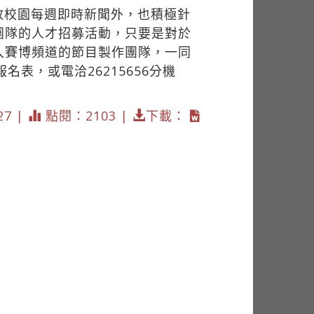
放校園每週即時新聞外，也積極針
團隊的人才招募活動，只要是對於
入賽博頻道的節目製作團隊，一同
表，或電洽26215656分機
27 |
點閱：2103 |
下載：