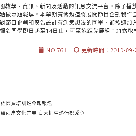
關教學、資訊、新聞及活動的訊息交流平台。除了播
題做專題報導。本學期賽博頻道將展開節目企劃製作
對節目企劃和廣告設計有創意想法的同學，都歡迎加
名同學即日起至14日止，可至遠距發展組I101索取報名
NO.761 |
更新時間：2010-09-
華語師資培訓班今起報名
驗兩岸文化差異 廈大師生熱情祝感心