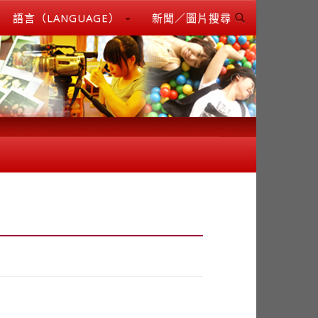
語言（LANGUAGE）
新聞／圖片搜尋