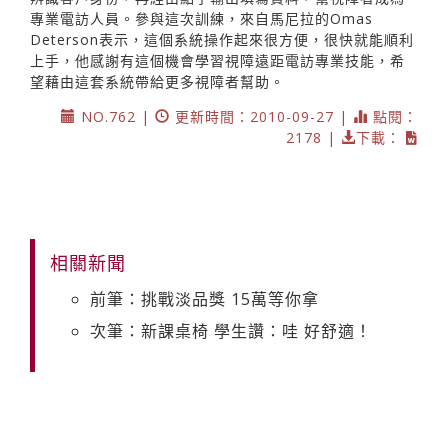
專業電訪人員。參與這次訓練，來自馬尼拉的Omas
Deterson表示，這個系統操作起來很方便，很快就能順利
上手，他感謝有這個機會學習視障遠距電訪專業技能，希
望藉由這套系統帶給更多視障者幫助。
NO.762 |
更新時間：2010-09-27 |
點閱：
2178 |
下載：
相關新聞
前筆：挑戰淡品獎 15萬等你拿
次筆：新課桌椅 學生讚：哇 好舒適！