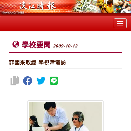
Toggl
navig
學校要聞
2009-10-12
菲國來取經 學視障電訪