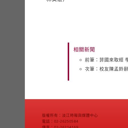
相關新聞
前筆：菲國來取經 
次筆：校友陳孟鈴辭
版權所有：淡江時報與媒體中心
電話：02-26250584
傳真：02-26214169