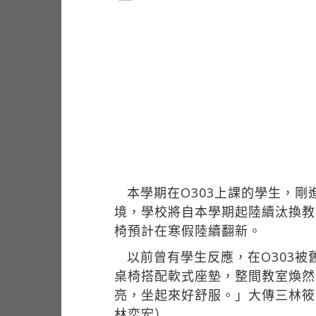
本學期在O303上課的學生，
境，學校將自本學期起陸續汰換教
椅預計在寒假陸續翻新。
以前曾有學生反應，在O303
桌椅搭配軟式座墊，整間教室煥然
亮，坐起來好舒服。」大傳三林筱
林奕宏）