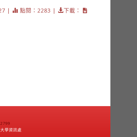
27 |
點閱：2283 |
下載：
799
江大學資訊處