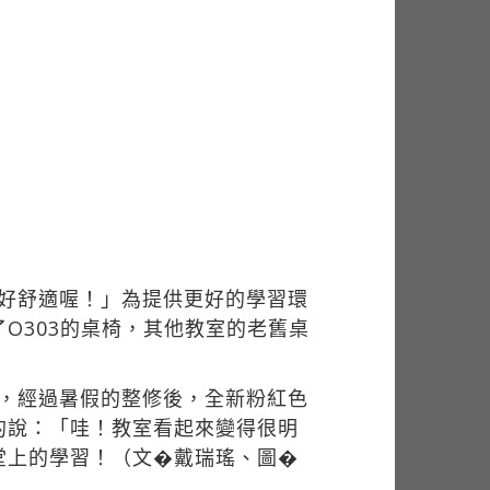
、好舒適喔！」為提供更好的學習環
O303的桌椅，其他教室的老舊桌
擾，經過暑假的整修後，全新粉紅色
的說：「哇！教室看起來變得很明
堂上的學習！（文�戴瑞瑤、圖�