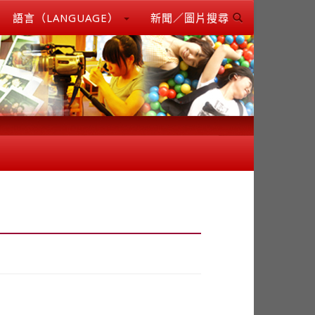
語言（LANGUAGE）
新聞／圖片搜尋