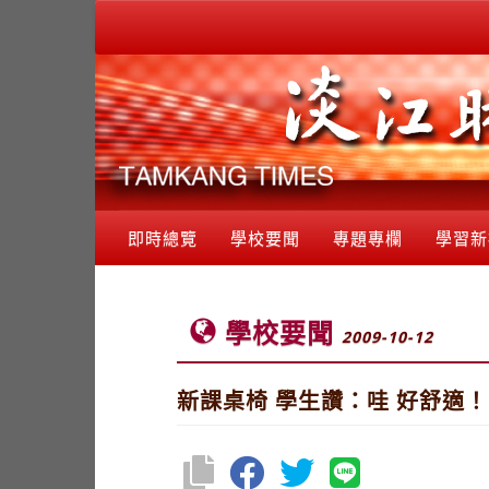
即時總覽
學校要聞
專題專欄
學習新
學校要聞
2009-10-12
新課桌椅 學生讚：哇 好舒適！