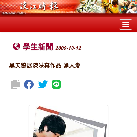
Toggl
navig
學生新聞
2009-10-12
黑天鵝展陳映真作品 湧人潮