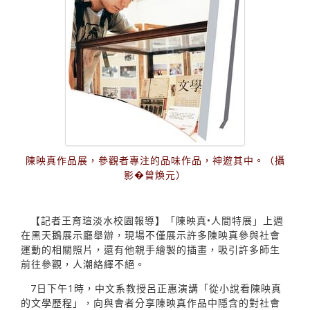
陳映真作品展，參觀者專注的品味作品，神遊其中。（攝
影�曾煥元）
【記者王育瑄淡水校園報導】「陳映真•人間特展」上週
在黑天鵝展示廳舉辦，現場不僅展示許多陳映真參與社會
運動的相關照片，還有他親手繪製的插畫，吸引許多師生
前往參觀，人潮絡繹不絕。
7日下午1時，中文系教授呂正惠演講「從小說看陳映真
的文學歷程」，向與會者分享陳映真作品中隱含的對社會