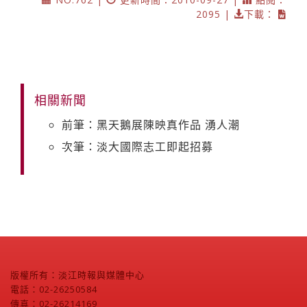
2095 |
下載：
相關新聞
前筆：黑天鵝展陳映真作品 湧人潮
次筆：淡大國際志工即起招募
版權所有：淡江時報與媒體中心
電話：02-26250584
傳真：02-26214169