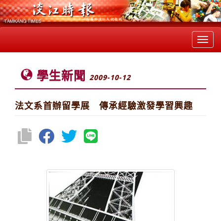
Toggl
navig
學生新聞
2009-10-12
法文系首辦留學展 傳承經驗激發學習興趣