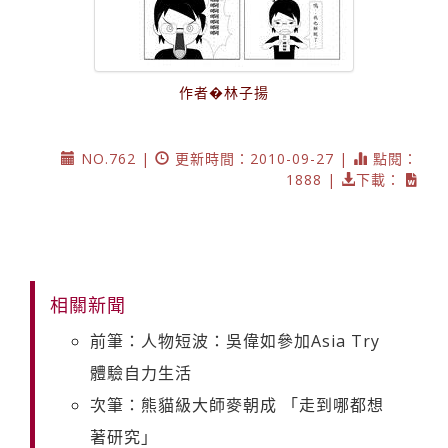
作者�林子揚
NO.762 |
更新時間：2010-09-27 |
點閱：
1888 |
下載：
相關新聞
前筆：人物短波：吳偉如參加Asia Try
體驗自力生活
次筆：熊貓級大師麥朝成 「走到哪都想
著研究」