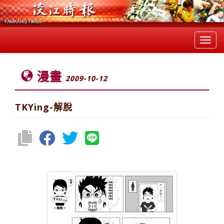
Toggl
navig
漫畫
2009-10-12
TKYing-解脫