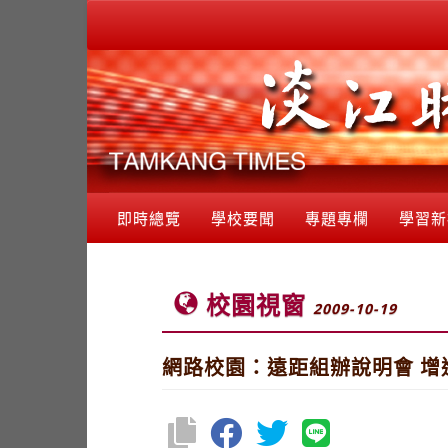
即時總覽
學校要聞
專題專欄
學習新
校園視窗
2009-10-19
網路校園：遠距組辦說明會 增