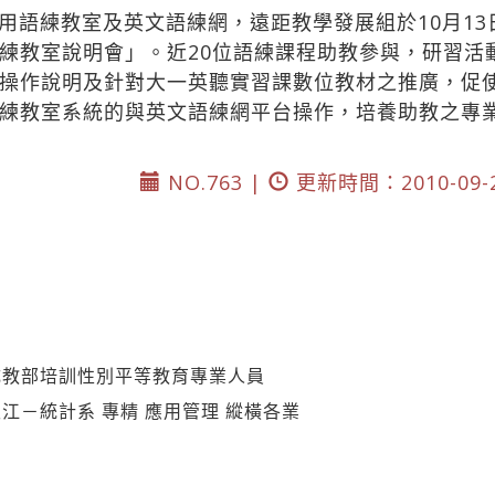
語練教室及英文語練網，遠距教學發展組於10月13日
練教室說明會」。近20位語練課程助教參與，研習活
操作說明及針對大一英聽實習課數位教材之推廣，促
練教室系統的與英文語練網平台操作，培養助教之專
NO.763 |
更新時間：2010-09-
成教部培訓性別平等教育專業人員
江－統計系 專精 應用管理 縱橫各業