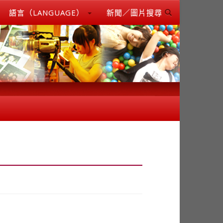
語言（LANGUAGE）
新聞／圖片搜尋