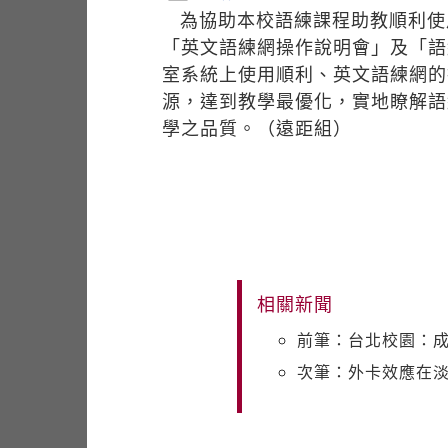
為協助本校語練課程助教順利使用
「英文語練網操作說明會」及「語
室系統上使用順利、英文語練網的
源，達到教學最優化，實地瞭解語
學之品質。（遠距組）
相關新聞
前筆：台北校園：
次筆：外卡效應在淡