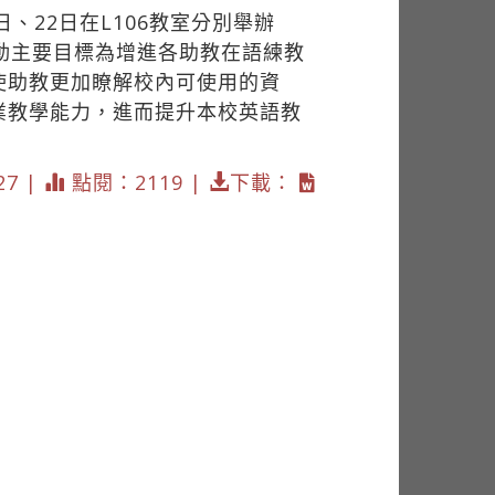
、22日在L106教室分別舉辦
動主要目標為增進各助教在語練教
使助教更加瞭解校內可使用的資
業教學能力，進而提升本校英語教
27 |
點閱：2119 |
下載：