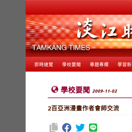
即時總覽
學校要聞
專題專欄
學習新
學校要聞
2009-11-02
2百亞洲漫畫作者會師交流