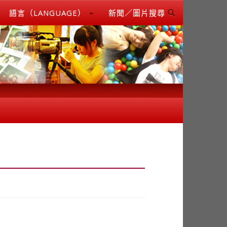
語言（LANGUAGE）
新聞／圖片搜尋