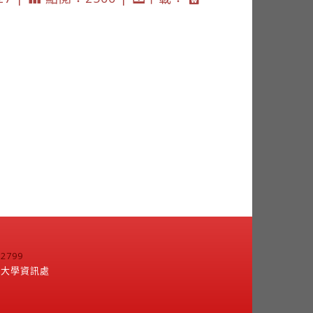
799
江大學資訊處