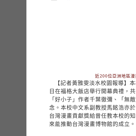
近200位亞洲地區
【記者黃雅雯淡水校園報導】本校
日在福格大飯店舉行開幕典禮，共
「好小子」作者千葉徹彌、「無敵
念。本校中文系副教授馬銘浩亦於
台灣漫畫貢獻獎給曾任教本校的知
來能推動台灣漫畫博物館的成立。