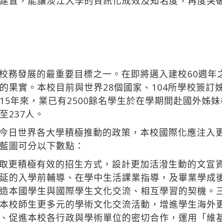
建置，能讓淡江大學的資訊化成效及知名度，再度突
校務發展的最重要目標之一。在即將邁入建校60週年
的果實。本校目前與世界28個國家、104所學校簽訂
15年來，業已有2500餘名學生於在學期間赴國外姊
237人。
今日世界各大學積極推動的政策，本校國際化應注入
藍圖可分以下數點：
取更積極有效的招生方式，設計更加活潑生動的文宣
延的入學前輔導、在學中生活課業指導，及畢業學成
造本國學生與國際學生文化交流、相互學習的契機。
本校師生更多元的學術文化交流活動，增進學生海外
、促進本校各行政與學術單位的密切合作，運用「維