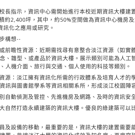
校長指示，資訊中心需開始進行本校近期資訊大樓建
面積約2,400坪，其中，約50%空間做為資訊中心機
性資訊化之應用或研究。
構想--
或前瞻性資源：近期需找尋有意整合淡江資源（如實
念、雛型、或產品於資訊大樓。展示類別可能為人工
、人機介面、旅行與交通、個人使用的科技等類別。
資源：淡江擁有資訊化所需的行政體系及培育人才的
資訊與圖書館學系等資訊相關系所，形成淡江校園陣
別自動偵測及管控、先進機房及網路、及時的資訊安
大自然打造永續建築的資訊大樓。優良的綠建築可以比
員及設備的移動，最重要的是，資訊大樓的建置需要