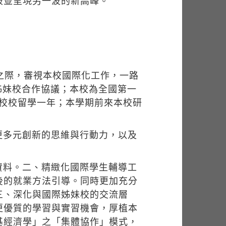
破並呈現另一波的新高峰。
之際，審視本校國際化工作，一路
姊妹校合作協議；本校為全國第一
妹校校留學一年；本學期前來本校研
更多元創新的思維與行動力，以及
資料。二、精緻化國際學生輔導工
後的就業方法引導。同時更加充分
三、深化與國際姊妹校的交流層
更優質的學習與實習機會，厚植本
基經濟學」之「集體協作」模式，