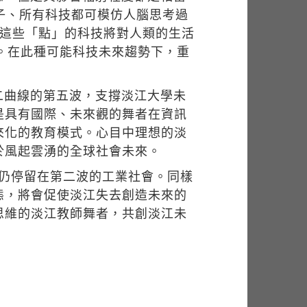
造房子、所有科技都可模仿人腦思考過
。這些「點」的科技將對人類的生活
象。在此種可能科技未來趨勢下，重
二曲線的第五波，支撐淡江大學未
是具有國際、未來觀的舞者在資訊
來化的教育模式。心目中理想的淡
於風起雲湧的全球社會未來。
維仍停留在第二波的工業社會。同樣
態，將會促使淡江失去創造未來的
思維的淡江教師舞者，共創淡江未