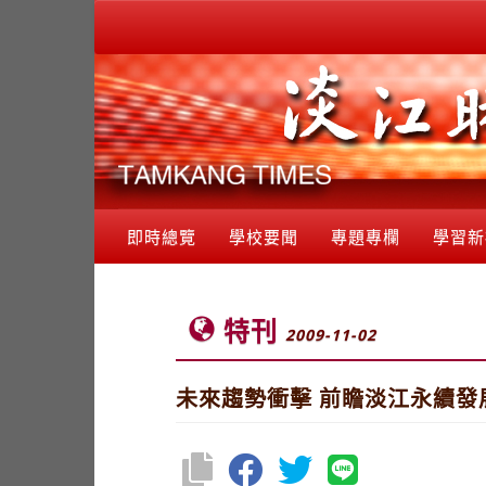
即時總覽
學校要聞
專題專欄
學習新
特刊
2009-11-02
未來趨勢衝擊 前瞻淡江永續發