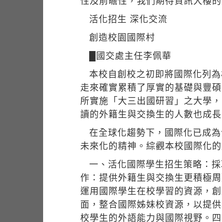
性及前瞻性，我們期待資訊大樓的
活化招生 深化交流
創造校園國際村
█國交處主任李佩華
本校自創校之初即將國際化列為
走來確實累積了厚實的基礎與豐碩
所實施「大三出國研習」之大學，
讀的外籍生與交換生的人數也成長至
在全球化趨勢下，國際化已成為
未來化的精神。綜觀本校國際化的
一、活化國際學生招生策略：採
作：提供外籍生與交換生更積極周
運用國際學生在校學習的資源，創
面，整合國際姊妹校資源，以提供
校學生的外語能力與國際視野。四