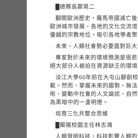
█總務長鄭晃二
翻開歐洲歷史，羅馬帝國滅亡後
歐洲城市發展，各地的文化交流增
優越的宗教地位，吸引各地學者聚
未來，人類社會勢必要面對巨大
專家對於未來的環境預測是很悲
絕大部分人被迫在資源缺乏的環境
淡江大學60年前在大屯山腳創
範。然而，掌握未來的趨勢，無法
術、變動中社會的人文論述、自然
為黑暗中的一盞明燈。
培育三化共整合思維
█蘭陽校園主任林志鴻
人類發明科技，科技影響人類的