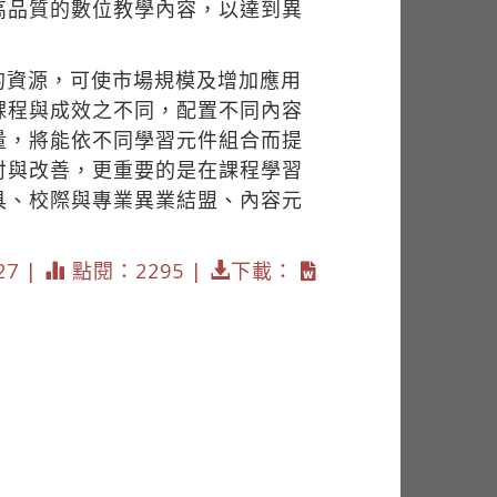
高品質的數位教學內容，以達到異
的資源，可使市場規模及增加應用
課程與成效之不同，配置不同內容
量，將能依不同學習元件組合而提
討與改善，更重要的是在課程學習
具、校際與專業異業結盟、內容元
27 |
點閱：2295 |
下載：