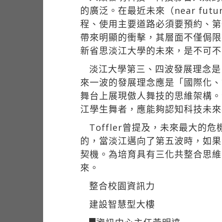
的廣泛。在最近未來（near fu
程、使用主要道路必須要預約、第
帶來明顯的衝擊，其層面不僅侷限於
新省思淡江大學的未來，是不可不
淡江大學第三、四波發展理念是
來一波的發展理念應是「國際化、
舞台上展現傲人舞技的思維架構。
江學生舞者，應能夠認知科技未來
Toffler曾提及，未來最大
的，當淡江邁向了第五波時，如果
契機。為培育具有三化共整合思維
來。
整合校園資訊力
建設智慧型大樓