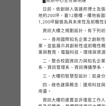
█資訊中心主任黃明達
日前，依創辦人張建邦博士及張
地約200坪，蓋12層樓，樓地板
1,200坪擬做為具未來性及前瞻
資訊大樓之規劃設計，有下列初步
一、善用國際知名企業之創新性
業，並能展示其創新性或前瞻性概
業與教育、電腦科技、環境與資源
二、整合校園資訊力與知名企業
系、資訊管理系、資訊傳播學系、
三、大樓的智慧型設計：如身分
四、綠色建築概念：運用科技與
用量。
資訊大樓的建置並非僅是工作人