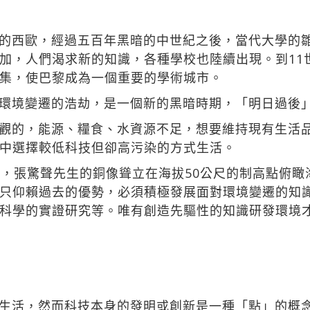
的西歐，經過五百年黑暗的中世紀之後，當代大學的
加，人們渴求新的知識，各種學校也陸續出現。到11
集，使巴黎成為一個重要的學術城市。
環境變遷的浩劫，是一個新的黑暗時期，「明日過後
觀的，能源、糧食、水資源不足，想要維持現有生活
中選擇較低科技但卻高污染的方式生活。
校，張驚聲先生的銅像聳立在海拔50公尺的制高點俯
只仰賴過去的優勢，必須積極發展面對環境變遷的知
科學的實證研究等。唯有創造先驅性的知識研發環境
生活，然而科技本身的發明或創新是一種「點」的概