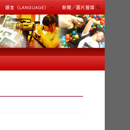
語言（LANGUAGE）
新聞／圖片搜尋