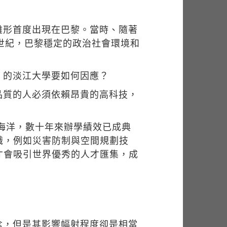
雛形首度出現在巴黎。當時、隨著
世紀，巴黎穩定的政治社會環境和
」的淡江大學要如何因應？
品質的人必須依賴昂貴的高科技，
瞰海洋，數十年來辦學績效已成典
識，例如災害防制與空間規劃技
才會吸引世界優秀的人才匯集，成
念，但是其影響幅射程度卻是相當