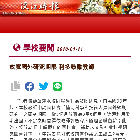
Toggl
navig
學校要聞
2010-01-11
放寬國外研究期限 利多鼓勵教師
【記者陳頤華淡水校園報導】為鼓勵研究，自民國99年
起，本校教師申請國科會「補助科學與技術人員國外短期
研究」之研究期限，從3個月放寬為3至6個月，除須利用暑
期出國，不足之時間得依教師評審程序辦理留職留薪；此
外，將於21日申請截止的國科會「補助人文及社會科學研
究圖書計畫」，申請者除可核撥前置作業之工讀金2萬元，