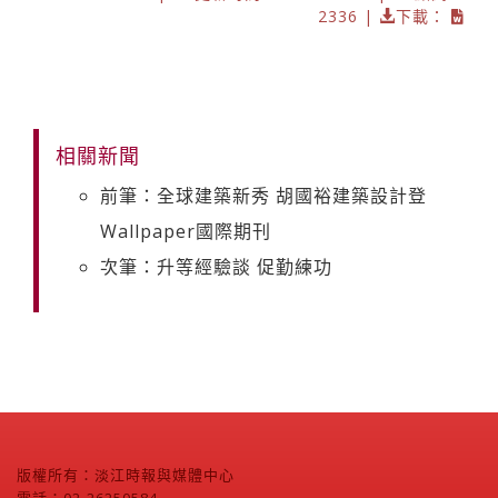
2336 |
下載：
相關新聞
前筆：全球建築新秀 胡國裕建築設計登
Wallpaper國際期刊
次筆：升等經驗談 促勤練功
版權所有：淡江時報與媒體中心
電話：02-26250584