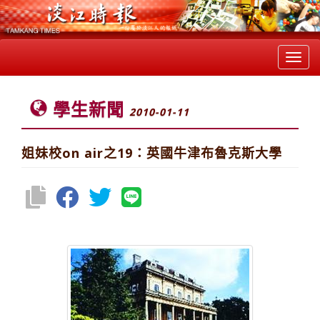
Toggl
navig
學生新聞
2010-01-11
姐妹校on air之19：英國牛津布魯克斯大學