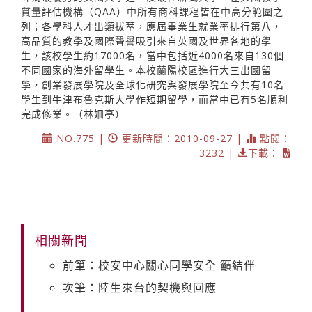
質量評估機構（QAA）中所有商科課程皆在中高分範圍之
列；各學科人才出類拔萃，應屆畢業生就業率排行第八，
高品質的教學及國際聲譽吸引來自英國及世界各地的學
生，該校學生約17000名，當中包括近4000名來自130個
不同國家的海外留學生。本校蘭陽校區進行大三出國留
學，創業發展學院及全球化研究與發展學院至今共有10名
學生到牛津布魯克斯大學作短期留學，而當中已有5名順利
完成修業。（林姍亭）
NO.775 |
更新時間：2010-09-27 |
點閱：
3232 |
下載：
相關新聞
前筆：校安中心關心同學安全 籲結伴
次筆：陸生來台的契機與回應