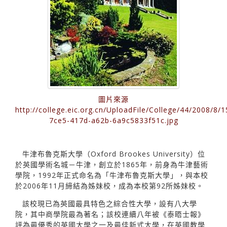
圖片來源
http://college.eic.org.cn/UploadFile/College/44/2008/8/
7ce5-417d-a62b-6a9c5833f51c.jpg
牛津布魯克斯大學（Oxford Brookes University）位
於英國學術名城－牛津，創立於1865年，前身為牛津藝術
學院，1992年正式命名為「牛津布魯克斯大學」，與本校
於2006年11月締結為姊妹校，成為本校第92所姊妹校。
該校現已為英國最具特色之綜合性大學，設有八大學
院，其中商學院最為著名；該校連續八年被《泰晤士報》
評為最優秀的英國大學之一及最佳新式大學，在英國教學