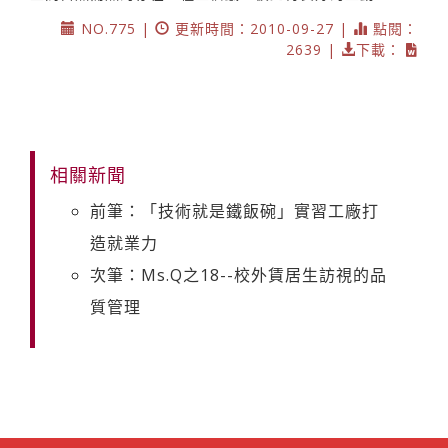
NO.775 |
更新時間：2010-09-27 |
點閱：
2639 |
下載：
相關新聞
前筆：「技術就是鐵飯碗」實習工廠打
造就業力
次筆：Ms.Q之18--校外賃居生訪視的品
質管理