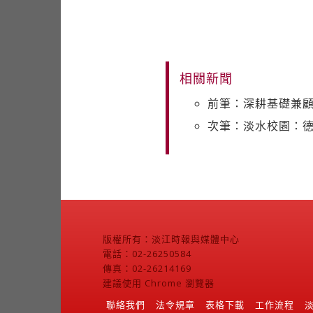
相關新聞
前筆：深耕基礎兼顧
次筆：淡水校園：德
版權所有：淡江時報與媒體中心
電話：02-26250584
傳真：02-26214169
建議使用 Chrome 瀏覽器
聯絡我們
法令規章
表格下載
工作流程