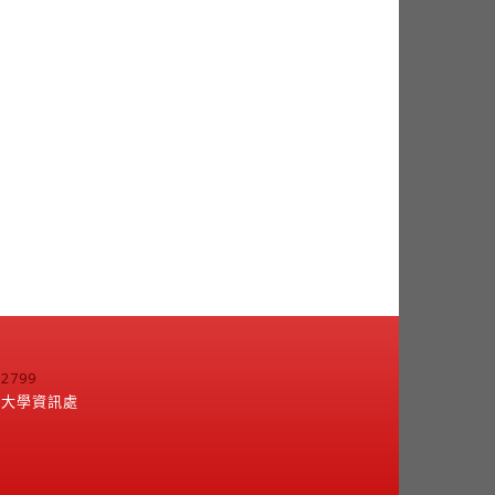
799
江大學資訊處