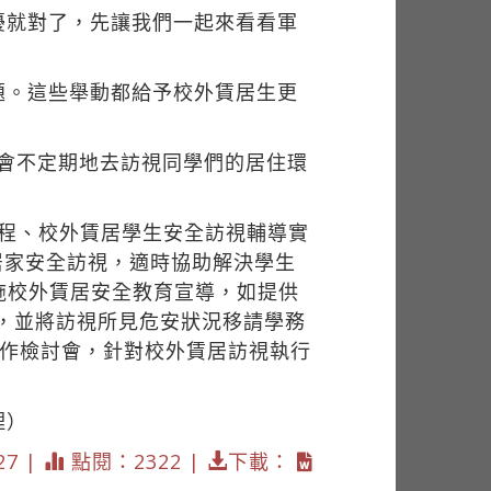
擾就對了，先讓我們一起來看看軍
題。這些舉動都給予校外賃居生更
都會不定期地去訪視同學們的居住環
流程、校外賃居學生安全訪視輔導實
居家安全訪視，適時協助解決學生
施校外賃居安全教育宣導，如提供
果，並將訪視所見危安狀況移請學務
度工作檢討會，針對校外賃居訪視執行
理）
27 |
點閱：2322 |
下載：