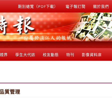
期別總覽（PDF下載）
電子報訂閱
關於我們
視界
學生大代誌
校友動態
特刊
影像資料庫
的品質管理