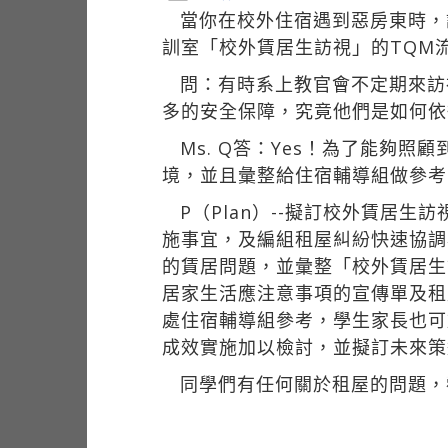
當你在校外住宿遇到惡房東時，
訓室「校外賃居生訪視」的TQM
問：有時系上教官會不定期來訪
多的安全保障，究竟他們是如何依
Ms. Q答：Yes！為了能夠
境，並且彙整給住宿輔導組做參考
P（Plan）--擬訂校外賃居
施事宜，及編組租屋糾紛快速協調
的賃居問題，並彙整「校外賃居生
居家生活應注意事項的宣傳單及租屋
處住宿輔導組參考，學生家長也可於
成效實施加以檢討，並擬訂未來策
同學們有任何關於租屋的問題，歡