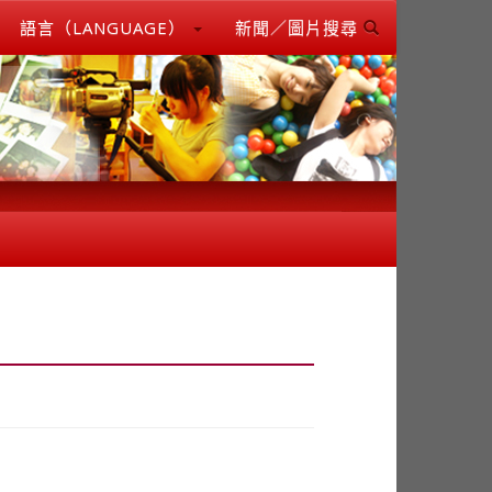
語言（LANGUAGE）
新聞／圖片搜尋