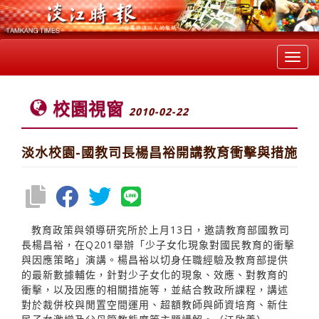
Toggl
navig
校園視窗
2010-02-22
淡水校園-國教司長楊昌裕開講教育衝擊與措施
教育政策與領導研究所於上月13日，邀請教育部國教司
長楊昌裕，在Q201舉辦「少子女化現象對國民教育的衝擊
與因應策略」演講。楊昌裕以切身任職經驗及教育部提供
的最新數據輔佐，針對少子女化的現象、效應、對教育的
衝擊，以及因應的相關措施等，並結合教政所課程，講述
對於裁併校與閒置空間運用、超額教師與師資培育、新住