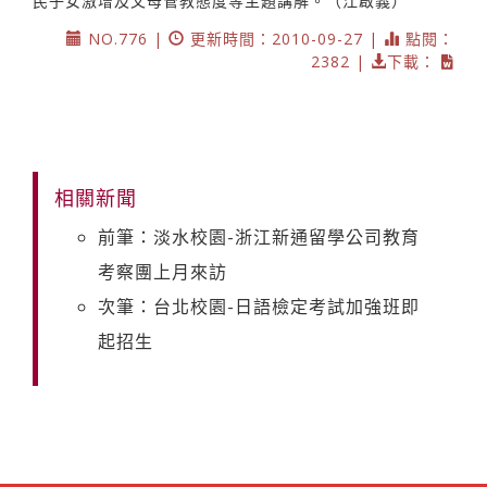
民子女激增及父母管教態度等主題講解。（江啟義）
NO.776 |
更新時間：2010-09-27 |
點閱：
2382 |
下載：
相關新聞
前筆：淡水校園-浙江新通留學公司教育
考察團上月來訪
次筆：台北校園-日語檢定考試加強班即
起招生