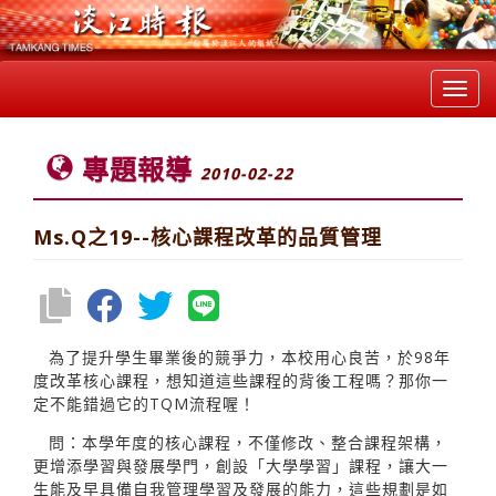
Toggl
navig
專題報導
2010-02-22
Ms.Q之19--核心課程改革的品質管理
為了提升學生畢業後的競爭力，本校用心良苦，於98年
度改革核心課程，想知道這些課程的背後工程嗎？那你一
定不能錯過它的TQM流程喔！
問：本學年度的核心課程，不僅修改、整合課程架構，
更增添學習與發展學門，創設「大學學習」課程，讓大一
生能及早具備自我管理學習及發展的能力，這些規劃是如