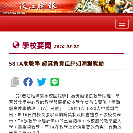
Toggl
navig
學校要聞
2010-03-22
58TA助教學 認真負責佳評如潮獲獎勵
【記者莊雅婷淡水校園報導】為獎勵優良教學助理，學
習與教學中心教師教學發展組於本學年度首次實施「獎勵
優良教學助理（TA）制度」，58位TA自580人中脫穎而
出，於16日由校長張家宜頒贈獎狀及圖書禮券。張校長表
示，TA是教學卓越計畫中的重要指標，本校屬於教學型大
學，很重視教學，而TA在教學上扮演重要的角色，有助於