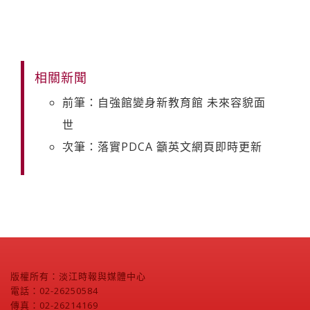
相關新聞
前筆：自強館變身新教育館 未來容貌面
世
次筆：落實PDCA 籲英文網頁即時更新
版權所有：淡江時報與媒體中心
電話：02-26250584
傳真：02-26214169