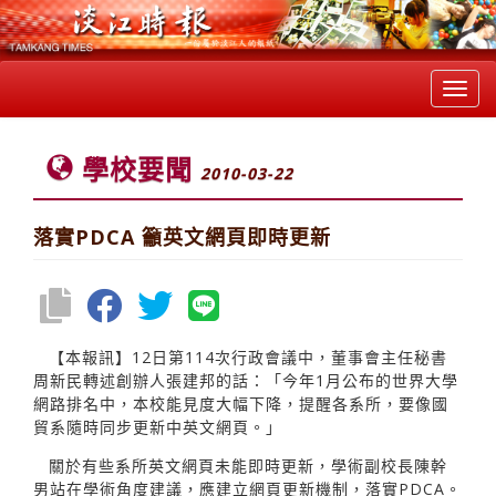
Toggl
navig
學校要聞
2010-03-22
落實PDCA 籲英文網頁即時更新
【本報訊】12日第114次行政會議中，董事會主任秘書
周新民轉述創辦人張建邦的話：「今年1月公布的世界大學
網路排名中，本校能見度大幅下降，提醒各系所，要像國
貿系隨時同步更新中英文網頁。」
關於有些系所英文網頁未能即時更新，學術副校長陳幹
男站在學術角度建議，應建立網頁更新機制，落實PDCA。