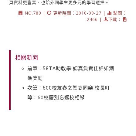
頁資料更豐富，也給外國學生更多元的學習選擇。
NO.780 |
更新時間：2010-09-27 |
點閱：
2466 |
下載：
相關新聞
前筆：58TA助教學 認真負責佳評如潮
獲獎勵
次筆：600校友春之饗宴同樂 校長叮
嚀：60校慶別忘返校相聚