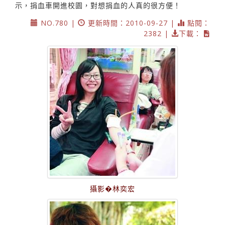
示，捐血車開進校園，對想捐血的人真的很方便！
NO.780 |
更新時間：2010-09-27 |
點閱：
2382 |
下載：
攝影�林奕宏