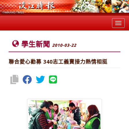
Toggl
navig
學生新聞
2010-03-22
聯合愛心勸募 340志工義賣接力熱情相挺