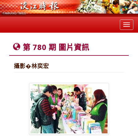
Toggl
navig
第 780 期 圖片資訊
攝影�林奕宏