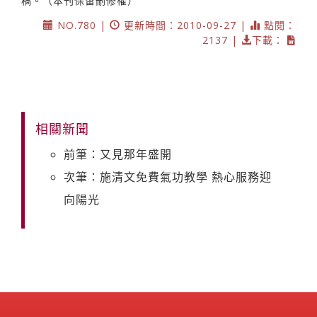
稿。（本刊保留刪修權）
NO.780 |
更新時間：2010-09-27 |
點閱：
2137 |
下載：
相關新聞
前筆：又見那年盛開
次筆：施清文免費氣功教學 熱心服務迎
向陽光