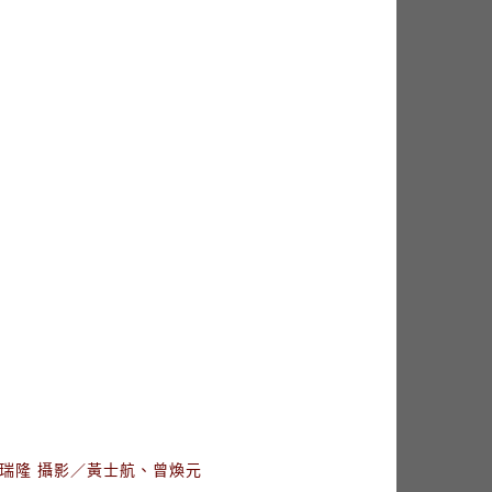
瑞隆 攝影／黃士航、曾煥元