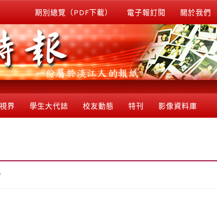
期別總覽（PDF下載）
電子報訂閱
關於我們
視界
學生大代誌
校友動態
特刊
影像資料庫
篇