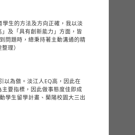
培育學生的方法及方向正確，我以淡
高」及「具有創新能力」方面，皆
遇到問題時，總秉持著主動溝通的精
雯整理）
引以為傲。淡江人EQ高，因此在
為主要指標，因此做事態度佳即成
推動學生留學計畫、蘭陽校園大三出