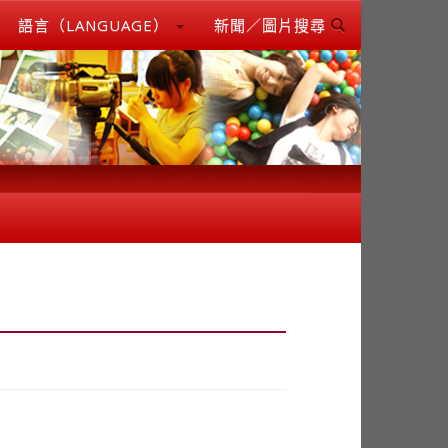
語言（LANGUAGE）
新聞／圖片搜尋