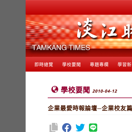
即時總覽
學校要聞
專題專欄
學習新
學校要聞
2010-04-12
企業最愛時報論壇─企業校友