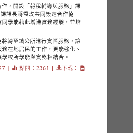
合作，開設「報稅輔導與服務」課
政課課長蔣喬玫共同簽定合作協
望同學能藉此增進實務經驗，並培
後將轉至鎮公所進行實際服務，讓
服務在地居民的工作，更能強化、
讓學校所學能與實務相結合。
27 |
點閱：2361 |
下載：