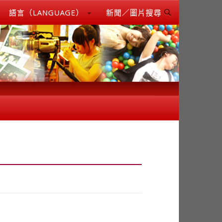
語言（LANGUAGE）
新聞／圖片搜尋