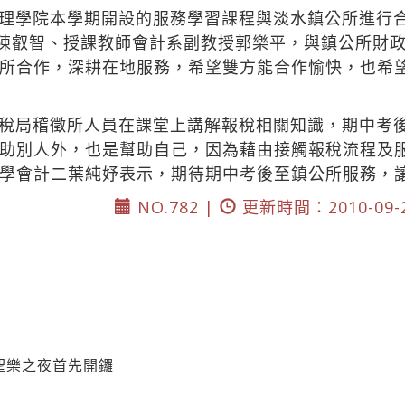
理學院本學期開設的服務學習課程與淡水鎮公所進行
任陳叡智、授課教師會計系副教授郭樂平，與鎮公所財
所合作，深耕在地服務，希望雙方能合作愉快，也希
稅局稽徵所人員在課堂上講解報稅相關知識，期中考
助別人外，也是幫助自己，因為藉由接觸報稅流程及
學會計二葉純妤表示，期待期中考後至鎮公所服務，
NO.782 |
更新時間：2010-09-
聖樂之夜首先開鑼