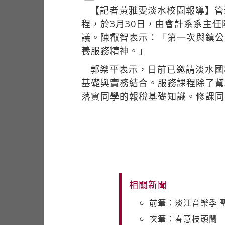
【記者黃雅雯淡水校園報導】管
程，於3月30日，由會計系系主
議。陳叡智表示：「第一次與鎮公
養服務精神。」
郭樂平表示，日前已邀請淡水國
基礎與實務結合。服務課程除了幫
落實同學的報稅基礎知識。修課同
相關新聞
前筆：淡江音樂季 
次筆：春意枝頭鬧