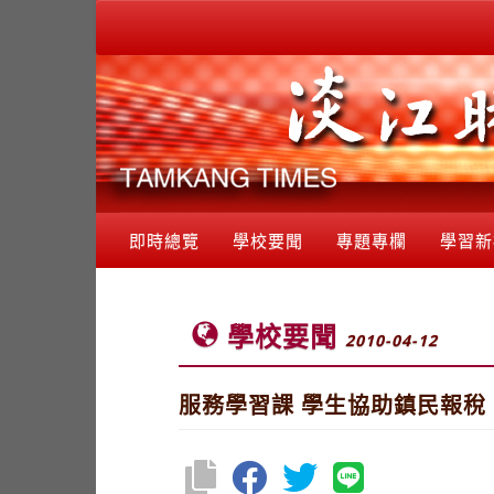
即時總覽
學校要聞
專題專欄
學習新
學校要聞
2010-04-12
服務學習課 學生協助鎮民報稅