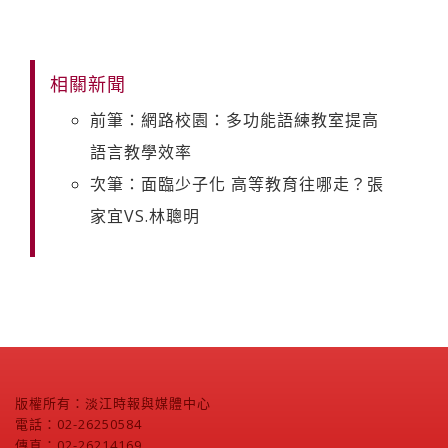
相關新聞
前筆：網路校園：多功能語練教室提高
語言教學效率
次筆：面臨少子化 高等教育往哪走？張
家宜VS.林聰明
版權所有：淡江時報與媒體中心
電話：02-26250584
傳真：02-26214169