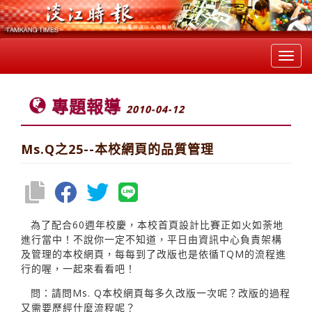
Toggl
navig
專題報導
2010-04-12
Ms.Q之25--本校網頁的品質管理
為了配合60週年校慶，本校首頁設計比賽正如火如荼地
進行當中！不說你一定不知道，平日由資訊中心負責架構
及管理的本校網頁，每每到了改版也是依循TQM的流程進
行的喔，一起來看看吧！
問：請問Ms. Q本校網頁每多久改版一次呢？改版的過程
又需要歷經什麼流程呢？