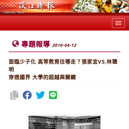
Toggl
navig
專題報導
2010-04-12
面臨少子化 高等教育往哪走？張家宜VS.林聰
明
穿透國界 大學的超越與關鍵