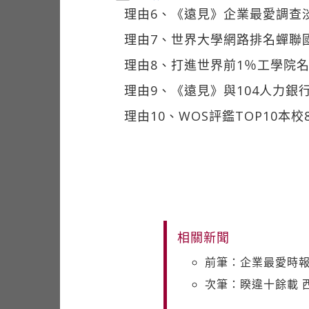
理由6、《遠見》企業最愛調查
理由7、世界大學網路排名蟬聯
理由8、打進世界前1％工學院名列
理由9、《遠見》與104人力銀行
理由10、WOS評鑑TOP10本
相關新聞
前筆：企業最愛時報
次筆：睽違十餘載 