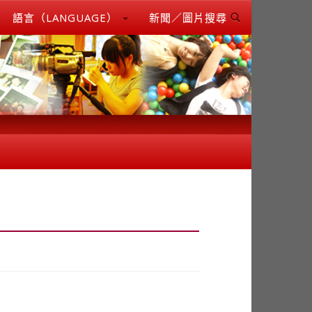
語言（LANGUAGE）
新聞／圖片搜尋