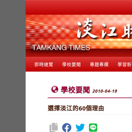
即時總覽
學校要聞
專題專欄
學習新
學校要聞
2010-04-19
選擇淡江的60個理由