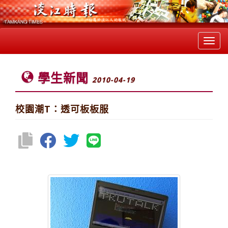
Toggl
navig
學生新聞
2010-04-19
校園潮T：透可板板服