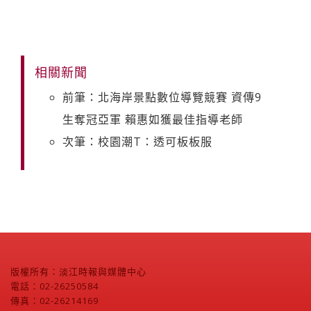
相關新聞
前筆：北海岸景點數位導覽競賽 資傳9
生奪冠亞軍 賴惠如獲最佳指導老師
次筆：校園潮T：透可板板服
版權所有：淡江時報與媒體中心
電話：02-26250584
傳真：02-26214169