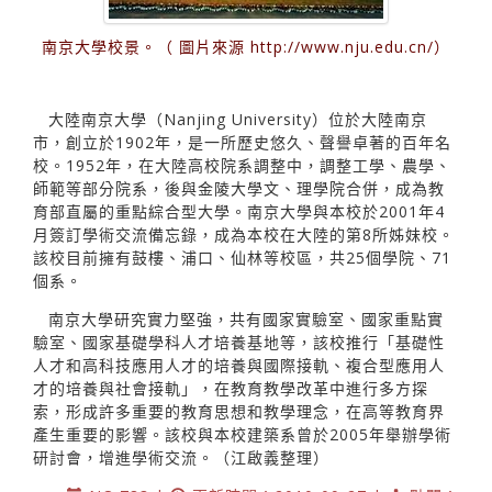
南京大學校景。（ 圖片來源 http://www.nju.edu.cn/）
大陸南京大學（Nanjing University）位於大陸南京
市，創立於1902年，是一所歷史悠久、聲譽卓著的百年名
校。1952年，在大陸高校院系調整中，調整工學、農學、
師範等部分院系，後與金陵大學文、理學院合併，成為教
育部直屬的重點綜合型大學。南京大學與本校於2001年4
月簽訂學術交流備忘錄，成為本校在大陸的第8所姊妹校。
該校目前擁有鼓樓、浦口、仙林等校區，共25個學院、71
個系。
南京大學研究實力堅強，共有國家實驗室、國家重點實
驗室、國家基礎學科人才培養基地等，該校推行「基礎性
人才和高科技應用人才的培養與國際接軌、複合型應用人
才的培養與社會接軌」，在教育教學改革中進行多方探
索，形成許多重要的教育思想和教學理念，在高等教育界
產生重要的影響。該校與本校建築系曾於2005年舉辦學術
研討會，增進學術交流。（江啟義整理）