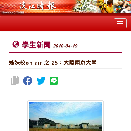
Toggl
navig
學生新聞
2010-04-19
姊妹校on air 之 25：大陸南京大學