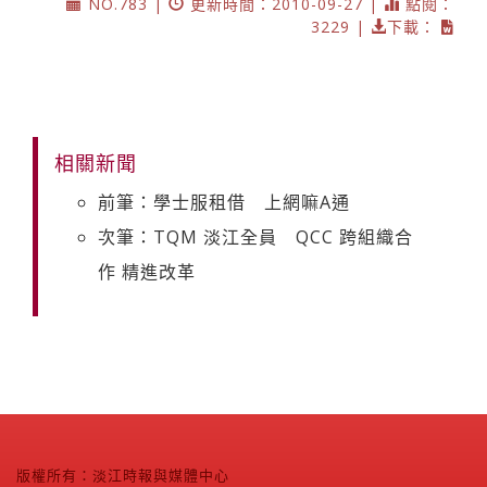
NO.783 |
更新時間：2010-09-27 |
點閱：
3229 |
下載：
相關新聞
前筆：學士服租借 上網嘛A通
次筆：TQM 淡江全員 QCC 跨組織合
作 精進改革
版權所有：淡江時報與媒體中心