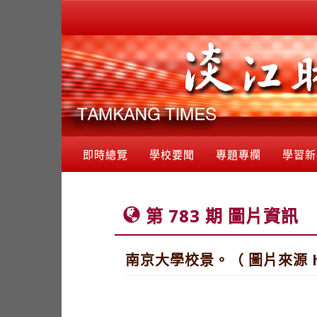
即時總覽
學校要聞
專題專欄
學習新
第 783 期 圖片資訊
南京大學校景。（ 圖片來源 http