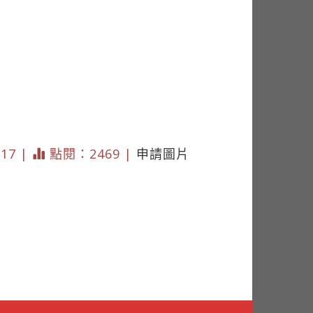
117 |
點閱：2469 |
申請圖片