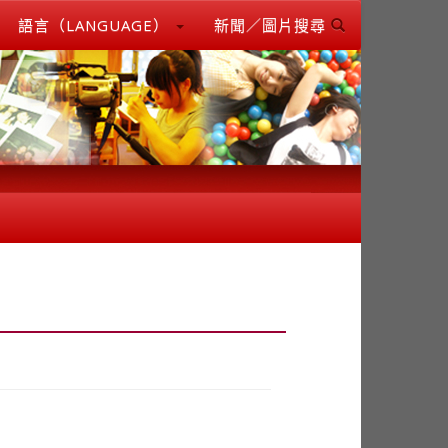
語言（LANGUAGE）
新聞／圖片搜尋