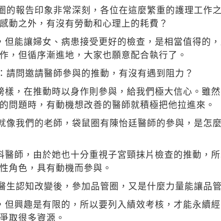
圈的報告印象非常深刻，各位在這麼繁重的護理工作
感動之外，有沒有勞動和心理上的耗費？
，但能讓婦女、病患接受更好的檢查，是相當值得的
作，但循序漸進地，大家也願意配合執行了。
：請問邀請醫師參與的推動，有沒有遇到阻力？
榜樣，在推動時以身作則參與，給我們極大信心。雖
的問題時，有動機想改善的醫師就積極把他拉進來。
就像我們的老師，袋鼠圈有陳怡廷醫師的參與，是怎
科醫師，由於她也十分重視子宮頸抹片檢查的推動，
性角色，具有動機而參與。
醫生認知改變後，參加品管圈，又是什麼力量能讓品
，但興趣是有限的，所以要列入績效考核，才能永續
爭取很多資源。