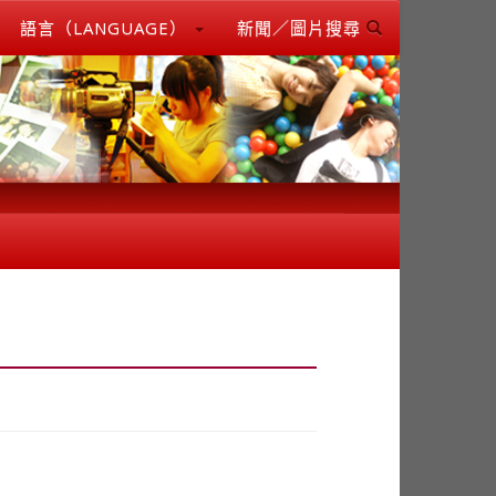
語言（LANGUAGE）
新聞／圖片搜尋