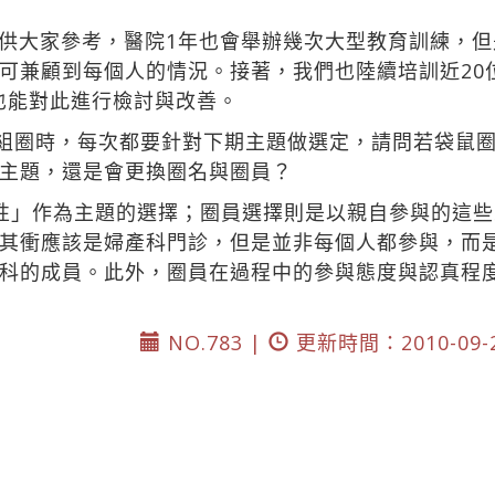
供大家參考，醫院1年也會舉辦幾次大型教育訓練，
可兼顧到每個人的情況。接著，我們也陸續培訓近20
也能對此進行檢討與改善。
組圈時，每次都要針對下期主題做選定，請問若袋鼠
主題，還是會更換圈名與圈員？
性」作為主題的選擇；圈員選擇則是以親自參與的這
其衝應該是婦產科門診，但是並非每個人都參與，而
科的成員。此外，圈員在過程中的參與態度與認真程
NO.783 |
更新時間：2010-09-