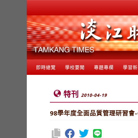
即時總覽
學校要聞
專題專欄
學習新
特刊
2010-04-19
98學年度全面品質管理研習會-Q