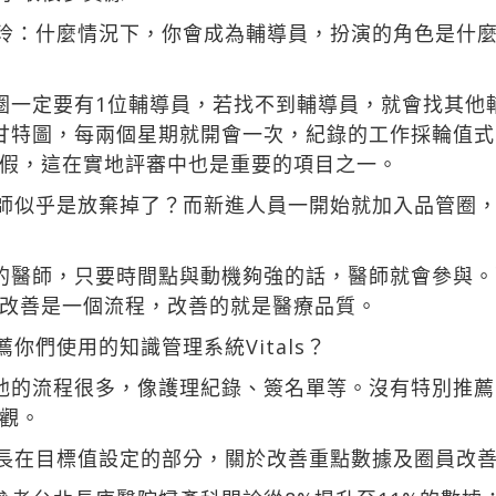
玲：什麼情況下，你會成為輔導員，扮演的角色是什
圈一定要有1位輔導員，若找不到輔導員，就會找其他
甘特圖，每兩個星期就開會一次，紀錄的工作採輪值
假，這在實地評審中也是重要的項目之一。
師似乎是放棄掉了？而新進人員一開始就加入品管圈
的醫師，只要時間點與動機夠強的話，醫師就會參與
改善是一個流程，改善的就是醫療品質。
你們使用的知識管理系統Vitals？
他的流程很多，像護理紀錄、簽名單等。沒有特別推
觀。
長在目標值設定的部分，關於改善重點數據及圈員改