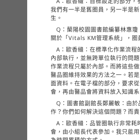
A：歐香縫：目標設定的部分，
我們有一半是舊圈員，另一半是新
生。
Q：蘭陽校園圖書館編纂林惠瓊
關於「Vitals KM管理系統」
A：歐香縫：在標準化作業流程
內部執行，並無跨單位執行的問題
作業流程只屬於內部。而將這些做
醫品圈維持效果的方法之一。若是跨
面資料。在電子檔的部分，要求從
會，再由醫品會將資料放入知識系
Q：圖書館副館長鄭麗敏：由於
作？你們如何解決這個問題？而貴
A：歐香縫：品管圈執行非常耗
會，由小組長代表參加。我只能用