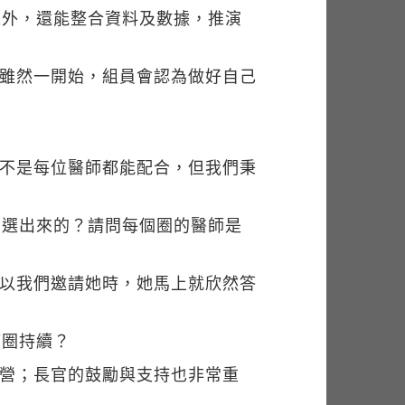
之外，還能整合資料及數據，推演
，雖然一開始，組員會認為做好自己
然不是每位醫師都能配合，但我們秉
麼選出來的？請問每個圈的醫師是
所以我們邀請她時，她馬上就欣然答
管圈持續？
經營；長官的鼓勵與支持也非常重