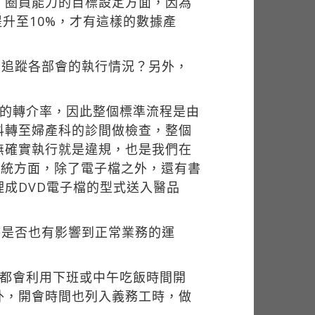
；圈員能力的目標設定方面，因為
提升至10%，才有這樣的數據產
有追蹤各部會的執行情況？另外，
查的轉介率，因此整個標準流程是由
科轉至婦產科的診間做檢查，整個
無確實執行就是違規，也是我們在
M系統方面，除了電子檔之外，還有書
成DVD電子檔的型式送入醫品
時是否也有影響到正常業務的運
常都會利用下班或中午吃飯時間開
外，開會時間也列入義務工時，做