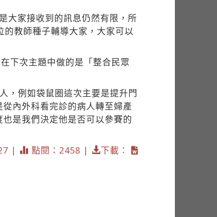
但是大家接收到的訊息仍然有限，所
位的教師種子輔導大家，大家可以
圈在下次主題中做的是「整合民眾
些人，例如袋鼠圈這次主要是提升門
是從內外科看完診的病人轉至婦產
度也是我們決定他是否可以參賽的
27 |
點閱：2458 |
下載：