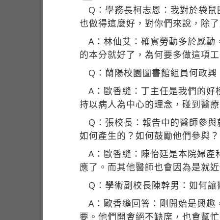
Q：學務長柯志恩：我對於袋鼠
也做得這麼好，對你們來說，除了
A：林仙艾：確實勞動多於感動
的本分就好了，為何要多做這項工
Q：蘭陽校園圖書館組員何政興
A：歐香縫：丁主任是我們的好
持以病人為中心的理念，碰到醫療
Q：張校長：報告中的醫師參與
如何產生的？如何鼓勵他們參與？
A：歐香縫：陳怡廷是本院婦產
應了。而其他醫師也會因為是就近
Q：學術副校長陳幹男：如何讓
A：歐香縫回答：剛開始是興趣
要。他們開會絕不缺席，也會幫忙