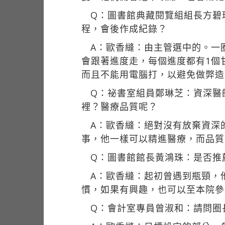
Q：圖書館典藏閱覽組組長方碧
程，會後作成紀錄？
A：歐香縫：由主管選中的。一
會跟著進度走，每個進度都有1個
而且不能用電腦打，以避免做弊造
Q：祕書室組員鄭琳芝：資深醫
裡？醫療品質呢？
A：歐香縫：絕對沒有放棄資深
事，他一樣可以精進醫療，而品質
Q：圖書館館長黃鴻珠：是否推薦
A：歐香縫：起初曾遇到瓶頸，
慣，如果有興趣，也可以至本院參
Q：會計室專員曾淑和：請問圈