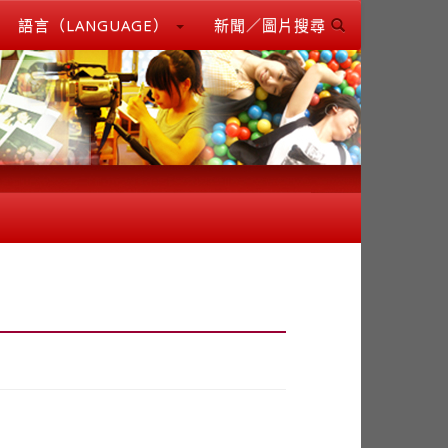
語言（LANGUAGE）
新聞／圖片搜尋