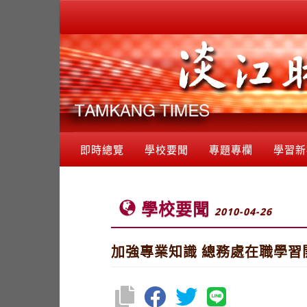
即時總覽
學校要聞
專題專欄
學習新
學校要聞
2010-04-26
加強專業知識 總務處在職學習