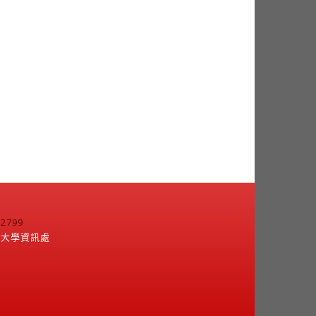
799
江大學資訊處