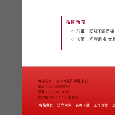
相關新聞
前筆：粉紅T滿操場 
次筆：呵護肌膚 女
版權所有：淡江時報與媒體中心
電話：02-26250584
傳真：02-26214169
建議使用 Chrome 瀏覽器
聯絡我們
法令規章
表格下載
工作流程