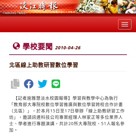
Toggl
navig
學校要聞
2010-04-26
北區線上助教研習數位學習
【記者施雅慧淡水校園報導】學習與教學中心為執行
「教育部大專院校數位學習推廣與數位學習跨校合作計畫
（北區）」，於本月15日至17日舉辦「線上助教研習工作
坊」，邀請訊連科技公司專案經理人林家正等多位業界人
士、學者進行專題演講，共計20所大專院校、51人報名參
加。