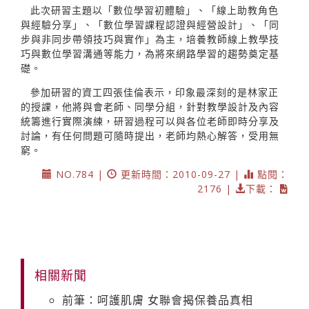
此次研習主題以「數位學習初體驗」、「線上助教角色
與經驗分享」、「數位學習課程認證與經營設計」、「同
步與非同步帶領技巧與實作」為主，培養教師線上教學技
巧與數位學習溝通等能力，為將來網路學習的趨勢奠定基
礎。
參加研習的資工四張佳倫表示，印象最深刻的是林家正
的授課，他將與會老師、同學分組，針對教學設計及內容
統籌進行實際演練，研習過程可以與各位老師即時分享及
討論，有任何問題可隨時提出，老師均熱心解答，受用無
窮。
NO.784 |
更新時間：2010-09-27 |
點閱：
2176 |
下載：
相關新聞
前筆：呵護肌膚 女聯會揭保養品真相