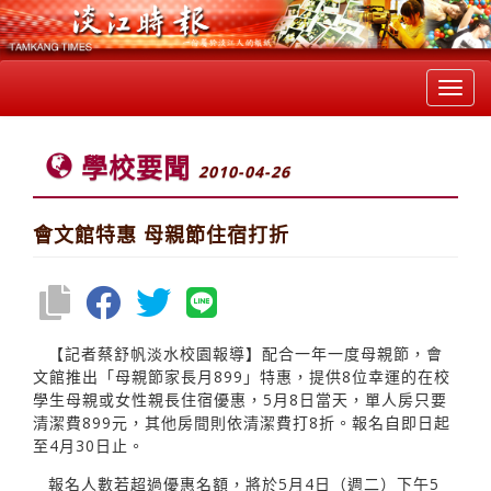
Toggl
navig
學校要聞
2010-04-26
會文館特惠 母親節住宿打折
【記者蔡舒帆淡水校園報導】配合一年一度母親節，會
文館推出「母親節家長月899」特惠，提供8位幸運的在校
學生母親或女性親長住宿優惠，5月8日當天，單人房只要
清潔費899元，其他房間則依清潔費打8折。報名自即日起
至4月30日止。
報名人數若超過優惠名額，將於5月4日（週二）下午5