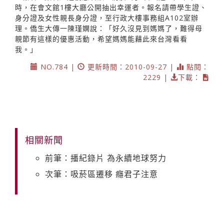
時，在會文館1樓大廳公開抽出幸運者。報名請帶學生證、
身分證及女性親長身分證，至行政大樓事務組A102室辦
理。僑生大傳一陳瑾嫻說：「好久沒見到媽媽了，難得母
親節有這樣的優惠活動，希望媽媽能藉此來台灣看看
我。」
NO.784 |
更新時間：2010-09-27 |
點閱：
2229 |
下載：
相關新聞
前筆：播紀錄片 為永續地球努力
次筆：吸菸區遷移 癮君子注意