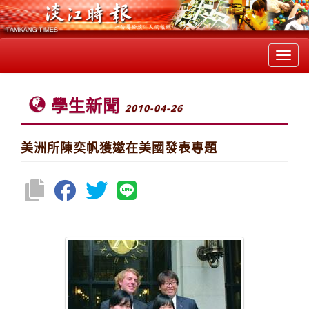
Toggl
navig
學生新聞
2010-04-26
美洲所陳奕帆獲邀在美國發表專題