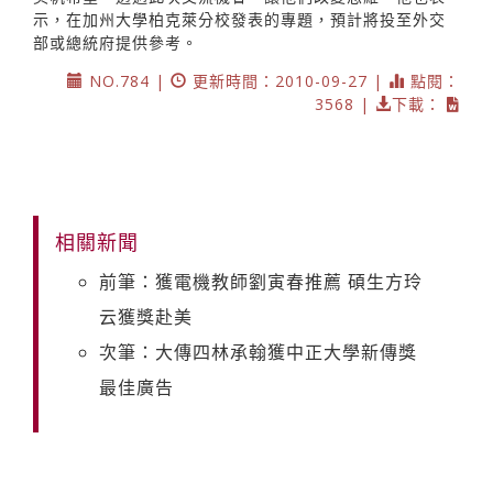
示，在加州大學柏克萊分校發表的專題，預計將投至外交
部或總統府提供參考。
NO.784 |
更新時間：2010-09-27 |
點閱：
3568 |
下載：
相關新聞
前筆：獲電機教師劉寅春推薦 碩生方玲
云獲獎赴美
次筆：大傳四林承翰獲中正大學新傳獎
最佳廣告