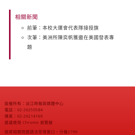
相關新聞
前筆：本校大運會代表隊接授旗
次筆：美洲所陳奕帆獲邀在美國發表專
題
版權所有：淡江時報與媒體中心
電話：02-26250584
傳真：02-26214169
建議使用 Chrome 瀏覽器
個資相關問題請洽受理窗口，分機2799