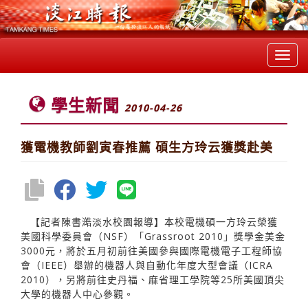
Toggl
navig
學生新聞
2010-04-26
獲電機教師劉寅春推薦 碩生方玲云獲獎赴美
【記者陳書澔淡水校園報導】本校電機碩一方玲云榮獲
美國科學委員會（NSF）「Grassroot 2010」獎學金美金
3000元，將於五月初前往美國參與國際電機電子工程師協
會（IEEE）舉辦的機器人與自動化年度大型會議（ICRA
2010），另將前往史丹福、麻省理工學院等25所美國頂尖
大學的機器人中心參觀。