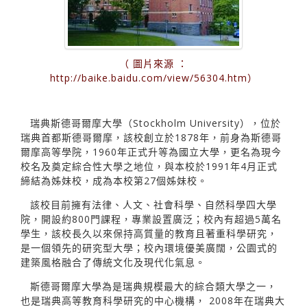
（ 圖片來源 ：
http://baike.baidu.com/view/56304.htm）
瑞典斯德哥爾摩大學（Stockholm University），位於
瑞典首都斯德哥爾摩，該校創立於1878年，前身為斯德哥
爾摩高等學院，1960年正式升等為國立大學，更名為現今
校名及奠定綜合性大學之地位，與本校於1991年4月正式
締結為姊妹校，成為本校第27個姊妹校。
該校目前擁有法律、人文、社會科學、自然科學四大學
院，開設約800門課程，專業設置廣泛；校內有超過5萬名
學生，該校長久以來保持高質量的教育且著重科學研究，
是一個領先的研究型大學；校內環境優美廣闊，公園式的
建築風格融合了傳統文化及現代化氣息。
斯德哥爾摩大學為是瑞典規模最大的綜合類大學之一，
也是瑞典高等教育科學研究的中心機構， 2008年在瑞典大