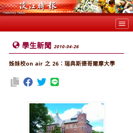
Toggl
navig
學生新聞
2010-04-26
姊妹校on air 之 26：瑞典斯德哥爾摩大學