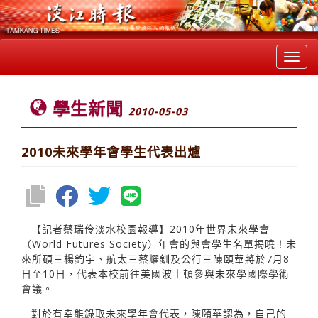
Toggl
navig
學生新聞
2010-05-03
2010未來學年會學生代表出爐
【記者蔡瑞伶淡水校園報導】2010年世界未來學會
（World Futures Society）年會的與會學生名單揭曉！未
來所碩三楊鈞宇、航太三蔡耀釧及公行三陳頤華將於7月8
日至10日，代表本校前往美國波士頓參與未來學國際學術
會議。
對於有幸能錄取未來學年會代表，陳頤華認為，自己的