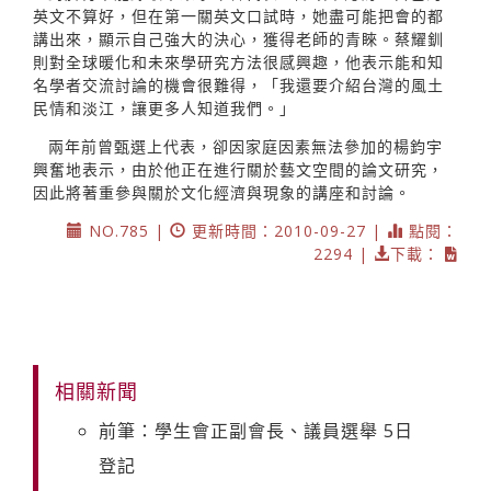
英文不算好，但在第一關英文口試時，她盡可能把會的都
講出來，顯示自己強大的決心，獲得老師的青睞。蔡耀釧
則對全球暖化和未來學研究方法很感興趣，他表示能和知
名學者交流討論的機會很難得，「我還要介紹台灣的風土
民情和淡江，讓更多人知道我們。」
兩年前曾甄選上代表，卻因家庭因素無法參加的楊鈞宇
興奮地表示，由於他正在進行關於藝文空間的論文研究，
因此將著重參與關於文化經濟與現象的講座和討論。
NO.785 |
更新時間：2010-09-27 |
點閱：
2294 |
下載：
相關新聞
前筆：學生會正副會長、議員選舉 5日
登記