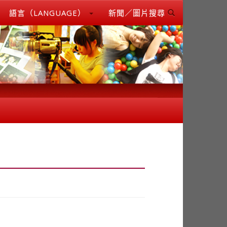
語言（LANGUAGE）
新聞／圖片搜尋