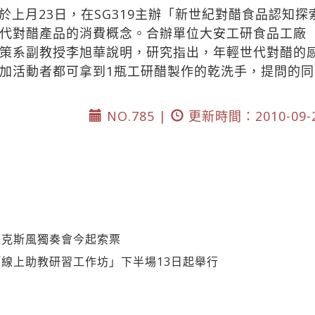
於上月23日，在SG319主辦「新世紀對醋食品認知
代對醋產品的消費概念。合辦單位大安工研食品工廠
策系副教授李旭華說明，研究指出，年輕世代對醋的
加活動者都可拿到1瓶工研醋製作的乾洗手，提問的同
NO.785 |
更新時間：2010-09-
薩克斯風獨奏會今起索票
線上助教研習工作坊」下半場13日起舉行