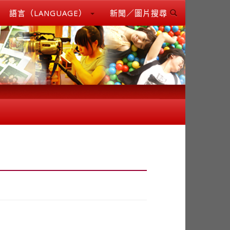
語言（LANGUAGE）
新聞／圖片搜尋