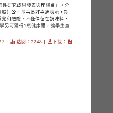
探索性研究成果發表與座談會」，介
（股）公司董事長許嘉旭表示，期
感覺和體驗，不僅停留在調味料，
學另可獲得1瓶健康醋，讓學生直
27 |
點閱：2248 |
下載：