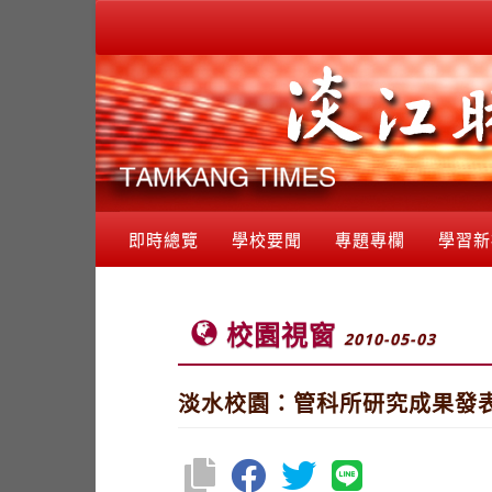
即時總覽
學校要聞
專題專欄
學習新
校園視窗
2010-05-03
淡水校園：管科所研究成果發