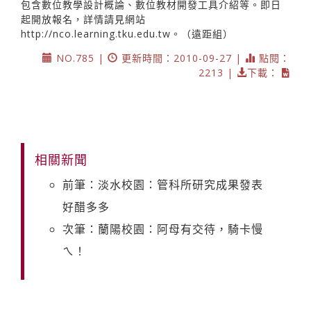
包含數位教學設計概論、數位教材開發工具介紹等。即日
起開放報名，詳情請見網站
http://nco.learning.tku.edu.tw
。（遠距組）
NO.785 |
更新時間：2010-09-27 |
點閱：
2213 |
下載：
相關新聞
前筆：淡水校園：管科所研究成果發表
好醋多多
次筆：蘭陽校園：阿母有交待，騎卡慢
ㄟ！