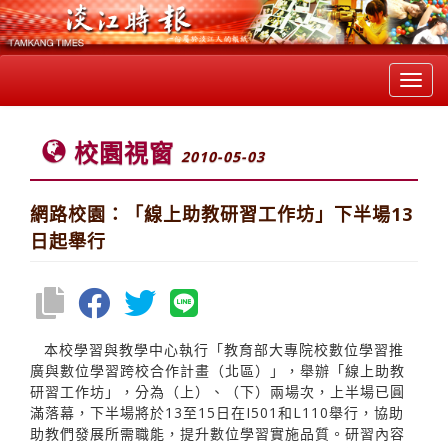
Toggl
navig
校園視窗
2010-05-03
網路校園：「線上助教研習工作坊」下半場13
日起舉行
本校學習與教學中心執行「教育部大專院校數位學習推
廣與數位學習跨校合作計畫（北區）」，舉辦「線上助教
研習工作坊」，分為（上）、（下）兩場次，上半場已圓
滿落幕，下半場將於13至15日在I501和L110舉行，協助
助教們發展所需職能，提升數位學習實施品質。研習內容