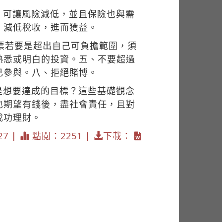
，可讓風險減低，並且保險也與需
，減低稅收，進而獲益。
票若要是超出自己可負擔範圍，須
熟悉或明白的投資。五、不要超過
己參與。八、拒絕賭博。
是想要達成的目標？這些基礎觀念
也期望有錢後，盡社會責任，且對
成功理財。
27 |
點閱：2251 |
下載：