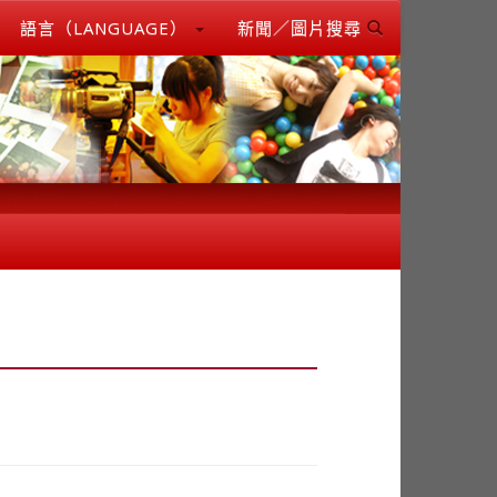
語言（LANGUAGE）
新聞／圖片搜尋