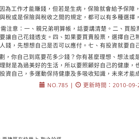
因為工作才能賺錢，但若是生病，保險就會給予保障
與稅或是保險與稅收之間的規定，都可以有多種選擇
點需注意：一、親兄弟明算帳，話要講清楚。二、買股
要讓自己花錢透支。四、如果要買賣股票，選擇自己
人錢，先想想自己是否可以應付。七、有投資就要自
劃，你自己到底要花多少錢？你有甚麼理想、想法或
理財是為過美好的生活，所以要照顧好自己的健康，
投資自己，多運動保持健康及多吸收知識，未來才能
NO.785 |
更新時間：2010-09-