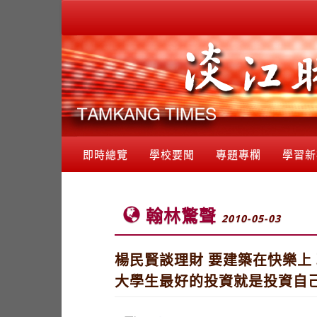
即時總覽
學校要聞
專題專欄
學習新
翰林驚聲
2010-05-03
楊民賢談理財 要建築在快樂上
大學生最好的投資就是投資自