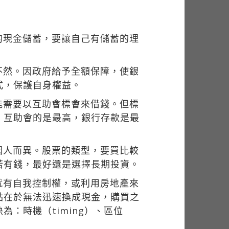
的現金儲蓄，要讓自己有儲蓄的理
不然。因政府給予全額保障，使銀
式，保護自身權益。
能需要以互助會標會來借錢。但標
，互助會的是最高，銀行存款是最
因人而異。股票的類型，要買比較
若有錢，最好還是選擇長期投資。
就有自我控制權，或利用房地產來
點在於無法迅速換成現金，購買之
：時機（timing）、區位