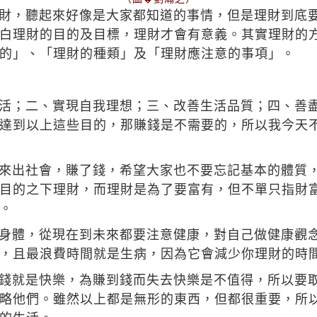
財，聽起來好像是大家都知道的事情，但是理財到底
白理財的目的及目標，理財才會有意義。其實理財的
的」、「理財的種類」及「理財應注意的事項」。
活；二、實現自我理想；三、改善生活品質；四、善
達到以上這些目的，那賺錢是不需要的，所以我今天
來出社會，賺了錢，希望大家也不要忘記基本的體質
目的之下理財，而理財是為了要富有，但不單只指財
。
身體，從現在到未來都要注意健康，對自己做健康觀
，且最浪費時間就是生病，因為它會減少你理財的時
錢就是快樂，為賺到錢而失去快樂是不值得，所以要
略他們。雖然以上都是無形的東西，但都很重要，所