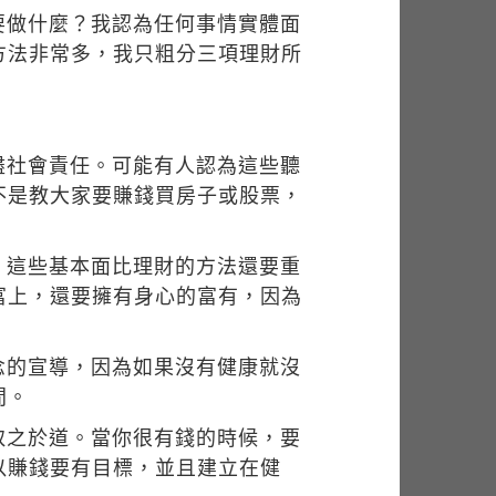
要做什麼？我認為任何事情實體面
方法非常多，我只粗分三項理財所
盡社會責任。可能有人認為這些聽
不是教大家要賺錢買房子或股票，
，這些基本面比理財的方法還要重
富上，還要擁有身心的富有，因為
念的宣導，因為如果沒有健康就沒
間。
取之於道。當你很有錢的時候，要
以賺錢要有目標，並且建立在健