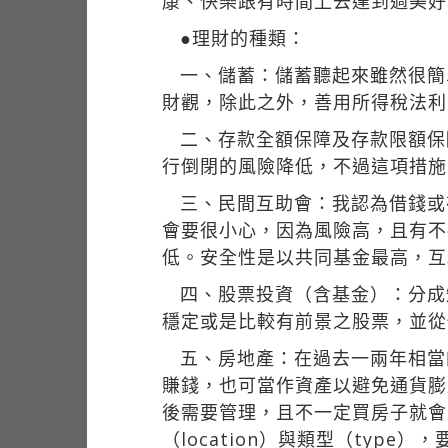
康、快樂跟有時間上去達到過美好
●理財的種類：
一、儲蓄：儲蓄聽起來雖然很簡
財觀，除此之外，善用所得稅法利
二、存款全額保障及存款限額保
行倒閉的風險降低，不過這項措施
三、民間互助會：我認為借錢或
會要很小心，因為風險高，且有不
低。安全性是以共同基金最高，互
四、股票投資（含基金）：分成
穩定或是比較有前景之股票，並從
五、房地產：在過去一兩年相當
賺錢，也可當作資產以避免通貨膨
後需要管理，且不一定買房子就會
（location）與類型（typ