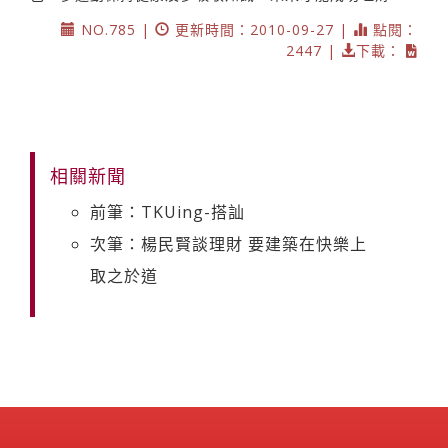
NO.785 |
更新時間：2010-09-27 |
點閱：
2447 |
下載：
相關新聞
前筆：TKUing-搭訕
次筆：楊民賢談理財 要建築在快樂上
取之於道