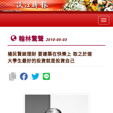
Toggl
navig
翰林驚聲
2010-05-03
楊民賢談理財 要建築在快樂上 取之於道
大學生最好的投資就是投資自己