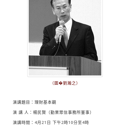
（圖�劉瀚之）
演講題目：理財基本觀
演 講 人：楊民賢（勤業眾信事務所董事）
演講時間：4月21日 下午2時10分至4時