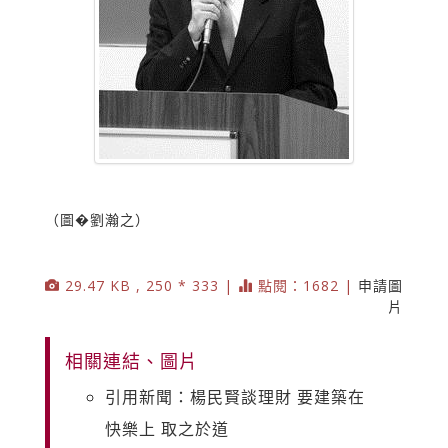
（圖�劉瀚之）
29.47 KB , 250 * 333 |
點閱：1682 |
申請圖
片
相關連結、圖片
引用新聞：楊民賢談理財 要建築在
快樂上 取之於道