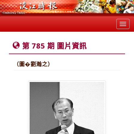
Toggl
navig
第 785 期 圖片資訊
（圖�劉瀚之）